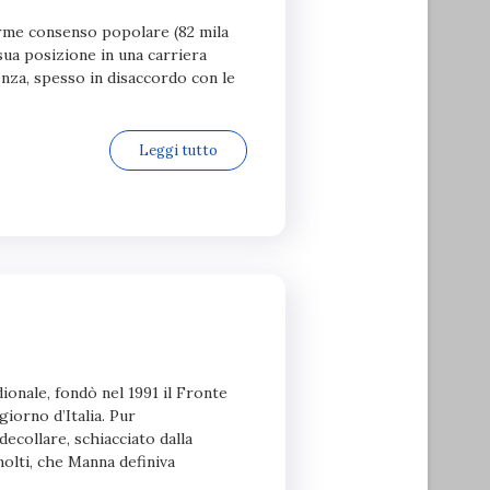
orme consenso popolare (82 mila
 sua posizione in una carriera
nza, spesso in disaccordo con le
Leggi tutto
onale, fondò nel 1991 il Fronte
iorno d’Italia. Pur
decollare, schiacciato dalla
molti, che Manna definiva