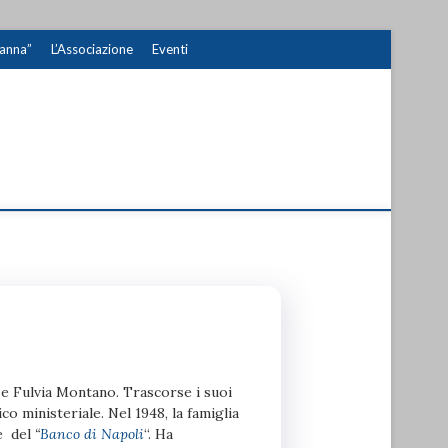
Manna”
L’Associazione
Eventi
 e Fulvia Montano. Trascorse i suoi
o ministeriale. Nel 1948, la famiglia
le del
“
Banco di Napoli
“. Ha