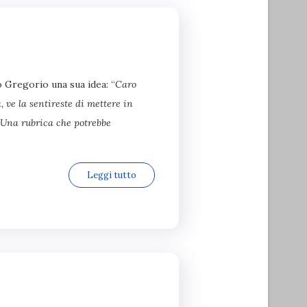
 Gregorio una sua idea: “
Caro
, ve la sentireste di mettere in
 Una rubrica che potrebbe
Leggi tutto