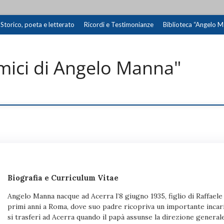
Storico, poeta e letterato
Ricordi e Testimonianze
Biblioteca “Angelo 
mici di Angelo Manna"
Biografia e Curriculum Vitae
Angelo Manna nacque ad Acerra l’8 giugno 1935, figlio di Raffaele
primi anni a Roma, dove suo padre ricopriva un importante incaric
si trasferì ad Acerra quando il papà assunse la direzione genera