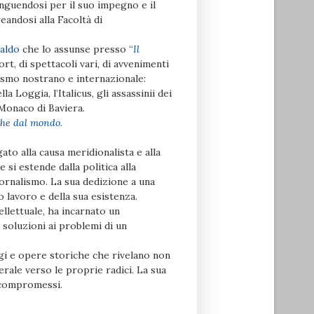
tinguendosi per il suo impegno e il
eandosi alla Facoltà di
aldo
che lo assunse presso “
Il
ort, di spettacoli vari, di avvenimenti
rismo nostrano e internazionale:
a Loggia, l’Italicus, gli assassinii dei
 Monaco di Baviera.
he dal mondo.
o alla causa meridionalista e alla
 si estende dalla politica alla
giornalismo. La sua dedizione a una
o lavoro e della sua esistenza.
llettuale, ha incarnato un
oluzioni ai problemi di un
aggi e opere storiche che rivelano non
rale verso le proprie radici. La sua
i compromessi.