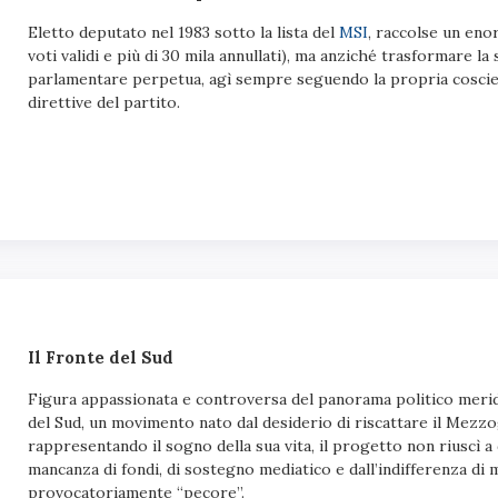
Eletto deputato nel 1983 sotto la lista del
MSI
, raccolse un en
voti validi e più di 30 mila annullati), ma anziché trasformare la
parlamentare perpetua, agì sempre seguendo la propria coscie
direttive del partito.
Il Fronte del Sud
Figura appassionata e controversa del panorama politico meridi
del Sud, un movimento nato dal desiderio di riscattare il Mezzog
rappresentando il sogno della sua vita, il progetto non riuscì a 
mancanza di fondi, di sostegno mediatico e dall’indifferenza di 
provocatoriamente “pecore”.