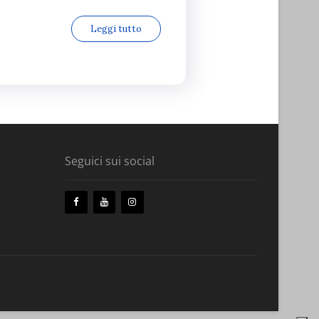
Leggi tutto
Seguici sui social