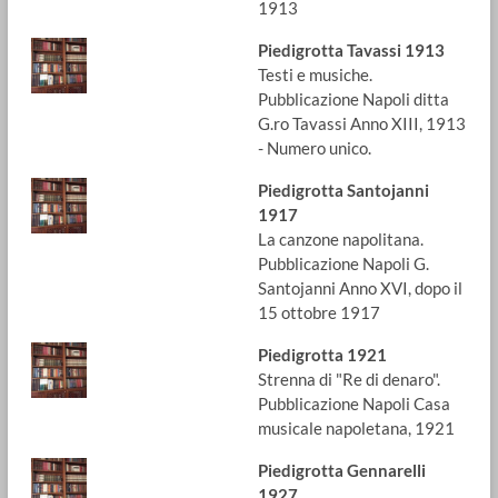
1913
Piedigrotta Tavassi 1913
Testi e musiche.
Pubblicazione Napoli ditta
G.ro Tavassi Anno XIII, 1913
- Numero unico.
Piedigrotta Santojanni
1917
La canzone napolitana.
Pubblicazione Napoli G.
Santojanni Anno XVI, dopo il
15 ottobre 1917
Piedigrotta 1921
Strenna di "Re di denaro".
Pubblicazione Napoli Casa
musicale napoletana, 1921
Piedigrotta Gennarelli
1927