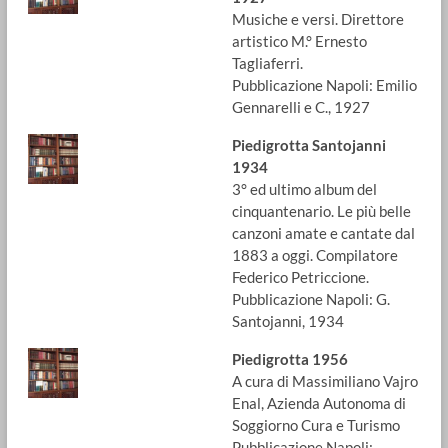
Musiche e versi. Direttore
artistico M.° Ernesto
Tagliaferri.
Pubblicazione Napoli: Emilio
Gennarelli e C., 1927
Piedigrotta Santojanni
1934
3° ed ultimo album del
cinquantenario. Le più belle
canzoni amate e cantate dal
1883 a oggi. Compilatore
Federico Petriccione.
Pubblicazione Napoli: G.
Santojanni, 1934
Piedigrotta 1956
A cura di Massimiliano Vajro
Enal, Azienda Autonoma di
Soggiorno Cura e Turismo
Pubblicazione Napoli: