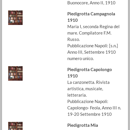
Buonocore, Anno II, 1910
Piedigrotta Campagnola
1910
Maria I, seconda Regina del
mare. Compilatore F.M.
Russo.
Pubblicazione Napoli: [s.n.]
Anno III, Settembre 1910
numero unico.
Piedigrotta Capolongo
1910
La canzonetta. Rivista
artistica, musicale,
letteraria.
Pubblicazione Napoli:
Capolongo- Feola, Anno III n.
19-20 Settembre 1910
Piedigrotta Mia