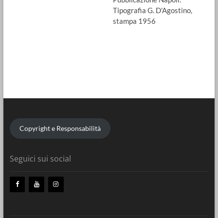
Tipografia G. D'Agostino,
stampa 1956
Copyright e Responsabilità
Seguici sui social