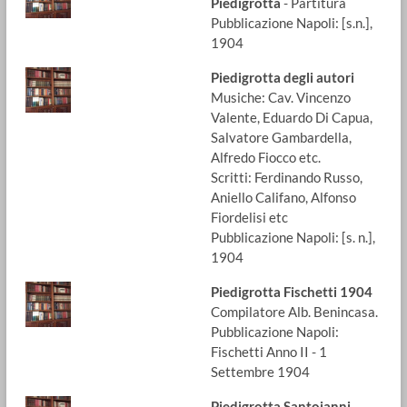
Piedigrotta
- Partitura
Pubblicazione Napoli: [s.n.],
1904
Piedigrotta degli autori
Musiche: Cav. Vincenzo
Valente, Eduardo Di Capua,
Salvatore Gambardella,
Alfredo Fiocco etc.
Scritti: Ferdinando Russo,
Aniello Califano, Alfonso
Fiordelisi etc
Pubblicazione Napoli: [s. n.],
1904
Piedigrotta Fischetti 1904
Compilatore Alb. Benincasa.
Pubblicazione Napoli:
Fischetti Anno II - 1
Settembre 1904
Piedigrotta Santojanni