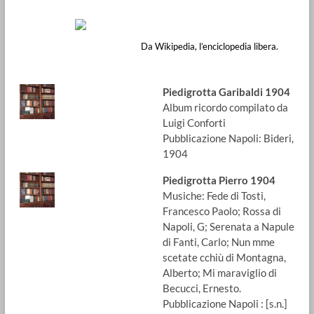
Festa di Piedigrotta – Wikipedia
Da Wikipedia, l’enciclopedia libera.
Piedigrotta Garibaldi 1904
Album ricordo compilato da
Luigi Conforti
Pubblicazione Napoli: Bideri,
1904
Piedigrotta Pierro 1904
Musiche: Fede di Tosti,
Francesco Paolo; Rossa di
Napoli, G; Serenata a Napule
di Fanti, Carlo; Nun mme
scetate cchiù di Montagna,
Alberto; Mi maraviglio di
Becucci, Ernesto.
Pubblicazione Napoli : [s.n.]