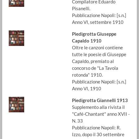
Compilatore Eduardo
Pisanelli.
Pubblicazione Napoli: [s.n.]
Anno VI, settembre 1910
Piedigrotta Giuseppe
Capaldo 1910
Oltre le canzoni contiene
tutte le poesie di Giuseppe
Capaldo, premiato al
concorso de "La Tavola
rotonda" 1910.
Pubblicazione Napoli: [s.n.]
Anno VI, 1910
Piedigrotta Giannelli 1913
Supplemento alla rivista il
"Café-Chantant" anno XVII -
N. 33
Pubblicazione Napoli: R.
Izzo, dopo il 30 settembre